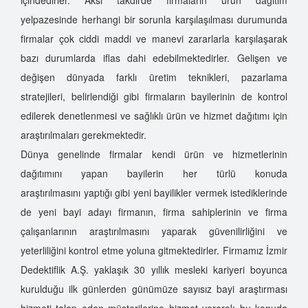
yelpazesinde herhangi bir sorunla karşılaşılması durumunda
firmalar çok ciddi maddi ve manevi zararlarla karşılaşarak
bazı durumlarda iflas dahi edebilmektedirler. Gelişen ve
değişen dünyada farklı üretim teknikleri, pazarlama
stratejileri, belirlendiği gibi firmaların bayilerinin de kontrol
edilerek denetlenmesi ve sağlıklı ürün ve hizmet dağıtımı için
araştırılmaları gerekmektedir.
Dünya genelinde firmalar kendi ürün ve hizmetlerinin
dağıtımını yapan bayilerin her türlü konuda
araştırılmasını yaptığı gibi yeni bayilikler vermek istediklerinde
de yeni bayi adayı firmanın, firma sahiplerinin ve firma
çalışanlarının araştırılmasını yaparak güvenilirliğini ve
yeterliliğini kontrol etme yoluna gitmektedirler. Firmamız İzmir
Dedektiflik A.Ş. yaklaşık 30 yıllık mesleki kariyeri boyunca
kurulduğu ilk günlerden günümüze sayısız bayi araştırması
hizmeti talep eden müşterilerine hizmet vererek bu konuda