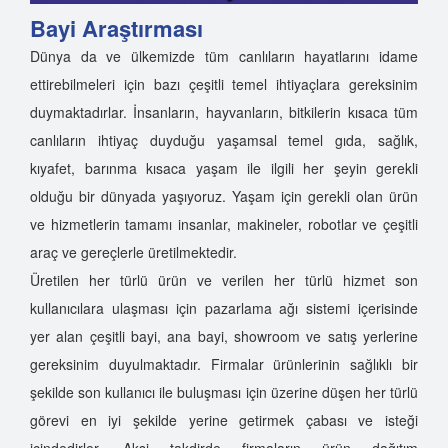
Bayi Araştırması
Dünya da ve ülkemizde tüm canlıların hayatlarını idame
ettirebilmeleri için bazı çeşitli temel ihtiyaçlara gereksinim
duymaktadırlar. İnsanların, hayvanların, bitkilerin kısaca tüm
canlıların ihtiyaç duyduğu yaşamsal temel gıda, sağlık,
kıyafet, barınma kısaca yaşam ile ilgili her şeyin gerekli
olduğu bir dünyada yaşıyoruz. Yaşam için gerekli olan ürün
ve hizmetlerin tamamı insanlar, makineler, robotlar ve çeşitli
araç ve gereçlerle üretilmektedir.
Üretilen her türlü ürün ve verilen her türlü hizmet son
kullanıcılara ulaşması için pazarlama ağı sistemi içerisinde
yer alan çeşitli bayi, ana bayi, showroom ve satış yerlerine
gereksinim duyulmaktadır. Firmalar ürünlerinin sağlıklı bir
şekilde son kullanıcı ile buluşması için üzerine düşen her türlü
görevi en iyi şekilde yerine getirmek çabası ve isteği
içindedirler. Aksi takdirde firmaların ürün dağıtım