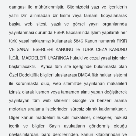
damgası ile mühürlenmiştir. Sitemizdeki yazı ve içeriklerin
yazılı izin alınmadan bir kısmı veya tamamı kopyalanarak
başka web sitesi, yazılı ve görsel yayın organlarında
yayınlanması durumda FSEK kapsamında işlem yapılarak her
türlü yasal haklarımızı kullanarak 5846 Kanun numaralı FiKiR
VE SANAT ESERLERİ KANUNU ile TÜRK CEZA KANUNU
İLGİLİ MADDELERİ UYARINCA hukuki ve cezai yasal işlemler
başlatılacaktır. Ayrıca tüm site içeriğinde bulunmakta olan
Özel Dedektiflik bilgileri uluslararası DMCA fikir hakları sistemi
ile korunmakta olup, web sitemizde yayınlanan makaleleri
izinsiz olarak kısmen veya tamamen alıntı yapan değiştirerek
yayınlayan tüm web sitelerini Google ve benzeri arama
motorları sıralama listelerinden süresiz olarak kaldırmaktadır.
Diğer kanun maddeleri hukuki makaleler, dilekçeler, hukuki
içerik ve bilgiler Sayın avukatların göndermiş olduğu
paylaşımlardan, baro dergilerinden, kanun kitaplarından ve