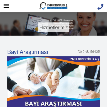
Hizmetlerimiz
Bayi Araştırması
0
56425