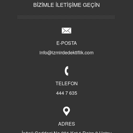
BİZİMLE İLETİŞİME GEÇİN
E-POSTA
info@izmirdedektiflik.com
TELEFON
444 7 635
ADRES