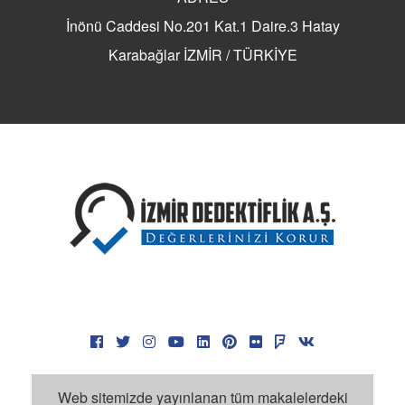
İnönü Caddesi No.201 Kat.1 Daire.3 Hatay
Karabağlar İZMİR / TÜRKİYE
Web sitemizde yayınlanan tüm makalelerdeki