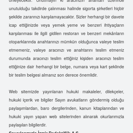
unutulduğu takdirde çalınması halinde sigorta şirketleri hiçbir
şekilde zararınızı karşılamayacaktır. Sizler herhangi bir davete
icap ettiğinizde veya yemek yeme ve benzeri ihtiyaçların
karşılanması ile ilgili gidilen restoran ve benzeri mekânların
otoparklarında anahtarınızı mümkün olduğunca valeye teslim
etmemeniz, valeye aracınızı ve anahtarını teslim etmeniz
durumunda aracınızı teslim ettiğiniz kişiden aracınızı teslim
ettiğinize dair herhangi bir belge, numara veya kart şeklinde
bir teslim belgesi almanız son derece önemlidir.
Web sitemizde yayınlanan hukuki makaleler, dilekçeler,
hukuki içerik ve bilgiler Sayın avukatların göndermiş olduğu
paylaşımlardan, baro dergilerinden, kanun kitaplarından ve
hukuki yayın yapan web sitelerinden alınarak okurlarımızla
paylaşılan bilgilerdir.
Saygılarımızla İzmir Dedektiflik A.Ş.