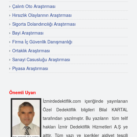
Çalıntı Oto Araştırması
Hırsızlık Olaylarının Araştırması
Sigorta Dolandırıcılığı Araştırması
Bayi Araştırması
Firma İç Güvenlik Danışmanlığı
Ortaklık Araştırması
Sanayi Casusluğu Araştırması
Piyasa Araştırması
Önemli Uyarı
İzmirdedektiflik.com içeriğinde yayınlanan
Özel Dedektiflik bilgileri Bilal KARTAL
tarafından yazılmıştır. Bu yazıların tüm telif
hakları İzmir Dedektiflik Hizmetleri A.Ş ye
aittir. Tüm yazı ve içerikler aidiyet tescili