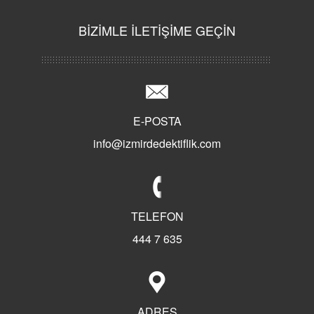
BİZİMLE İLETİŞİME GEÇİN
E-POSTA
info@izmirdedektiflik.com
TELEFON
444 7 635
ADRES