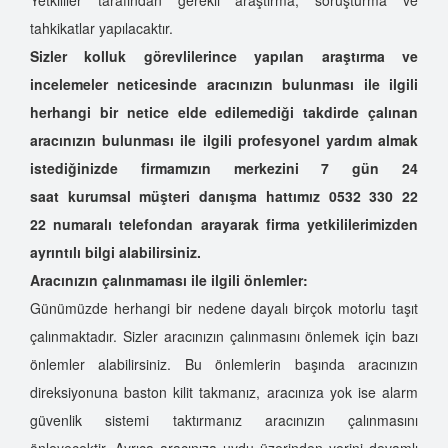
tahkikatlar yapılacaktır.
Sizler kolluk görevlilerince yapılan araştırma ve
incelemeler neticesinde aracınızın bulunması ile ilgili
herhangi bir netice elde edilemediği takdirde çalınan
aracınızın bulunması ile ilgili profesyonel yardım almak
istediğinizde firmamızın merkezini 7 gün 24
saat kurumsal müşteri danışma hattımız 0532 330 22
22
numaralı telefondan arayarak firma yetkililerimizden
ayrıntılı bilgi alabilirsiniz.
Aracınızın çalınmaması ile ilgili önlemler:
Günümüzde herhangi bir nedene dayalı birçok motorlu taşıt
çalınmaktadır. Sizler aracınızın çalınmasını önlemek için bazı
önlemler alabilirsiniz. Bu önlemlerin başında aracınızın
direksiyonuna baston kilit takmanız, aracınıza yok ise alarm
güvenlik sistemi taktırmanız aracınızın çalınmasını
önleyecektir. Ayrıca aracınıza uydu üzerinden yerini devamlı