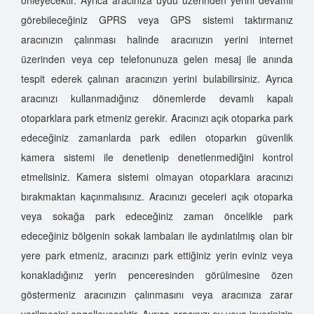
görebileceğiniz GPRS veya GPS sistemi taktırmanız
aracınızın çalınması halinde aracınızın yerini internet
üzerinden veya cep telefonunuza gelen mesaj ile anında
tespit ederek çalınan aracınızın yerini bulabilirsiniz. Ayrıca
aracınızı kullanmadığınız dönemlerde devamlı kapalı
otoparklara park etmeniz gerekir. Aracınızı açık otoparka park
edeceğiniz zamanlarda park edilen otoparkın güvenlik
kamera sistemi ile denetlenip denetlenmediğini kontrol
etmelisiniz. Kamera sistemi olmayan otoparklara aracınızı
bırakmaktan kaçınmalısınız. Aracınızı geceleri açık otoparka
veya sokağa park edeceğiniz zaman öncelikle park
edeceğiniz bölgenin sokak lambaları ile aydınlatılmış olan bir
yere park etmeniz, aracınızı park ettiğiniz yerin eviniz veya
konakladığınız yerin penceresinden görülmesine özen
göstermeniz aracınızın çalınmasını veya aracınıza zarar
verilmesini engelleyecektir. Ayrıca aracınızı ev veya işyerinizin