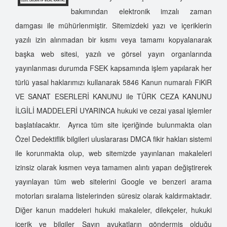
bakımından elektronik imzalı zaman
damgası ile mühürlenmiştir. Sitemizdeki yazı ve içeriklerin
yazılı izin alınmadan bir kısmı veya tamamı kopyalanarak
başka web sitesi, yazılı ve görsel yayın organlarında
yayınlanması durumda FSEK kapsamında işlem yapılarak her
türlü yasal haklarımızı kullanarak 5846 Kanun numaralı FiKiR
VE SANAT ESERLERİ KANUNU ile TÜRK CEZA KANUNU
İLGİLİ MADDELERİ UYARINCA hukuki ve cezai yasal işlemler
başlatılacaktır. Ayrıca tüm site içeriğinde bulunmakta olan
Özel Dedektiflik bilgileri uluslararası DMCA fikir hakları sistemi
ile korunmakta olup, web sitemizde yayınlanan makaleleri
izinsiz olarak kısmen veya tamamen alıntı yapan değiştirerek
yayınlayan tüm web sitelerini Google ve benzeri arama
motorları sıralama listelerinden süresiz olarak kaldırmaktadır.
Diğer kanun maddeleri hukuki makaleler, dilekçeler, hukuki
içerik ve bilgiler Sayın avukatların göndermiş olduğu