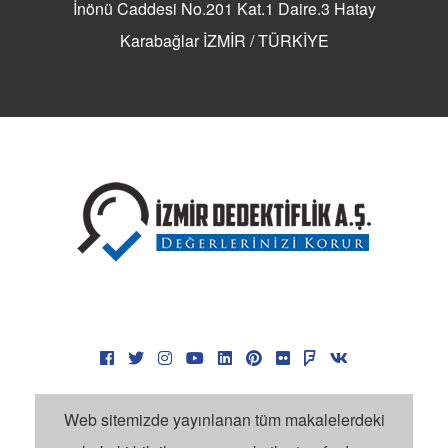
İnönü Caddesi No.201 Kat.1 Daire.3 Hatay
Karabağlar İZMİR / TÜRKİYE
Web sitemizde yayınlanan tüm makalelerdeki