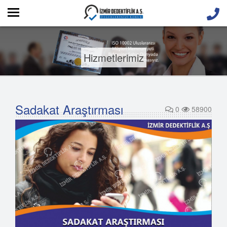
Hizmetlerimiz
Sadakat Araştırması
0
58900