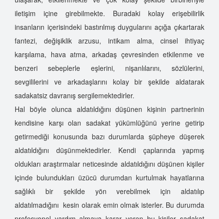
iletişim içine girebilmekte. Buradaki kolay erişebilirlik
insanların içerisindeki bastırılmış duygularını açığa çıkartarak
fantezi, değişiklik arzusu, intikam alma, cinsel ihtiyaç
karşılama, hava atma, arkadaş çevresinden etkilenme ve
benzeri sebeplerle eşlerini, nişanlılarını, sözlülerini,
sevgililerini ve arkadaşlarını kolay bir şekilde aldatarak
sadakatsiz davranış sergilemektedirler.
Hal böyle olunca aldatıldığını düşünen kişinin partnerinin
kendisine karşı olan sadakat yükümlüğünü yerine getirip
getirmediği konusunda bazı durumlarda şüpheye düşerek
aldatıldığını düşünmektedirler. Kendi çaplarında yapmış
oldukları araştırmalar neticesinde aldatıldığını düşünen kişiler
içinde bulundukları üzücü durumdan kurtulmak hayatlarına
sağlıklı bir şekilde yön verebilmek için aldatılıp
aldatılmadığını kesin olarak emin olmak isterler. Bu durumda
profesyonel yardım almaya karar veren bu kişiler sadakat