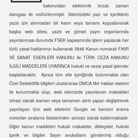
bakımından elektronik imzalı zaman
damgası ile mühürlenmiştir. Sitemizdeki yazı ve içeriklerin
yazılı izin alınmadan bir kısmı veya tamamı kopyalanarak
başka web sitesi, yazılı ve görsel yayın organlarında
yayınlanması durumda FSEK kapsamında işlem yapılarak her
türlü yasal haklarımızı kullanarak 5846 Kanun numaralı FiKiR
VE SANAT ESERLERİ KANUNU ile TÜRK CEZA KANUNU
İLGİLİ MADDELERİ UYARINCA hukuki ve cezai yasal işlemler
başlatılacaktır. Ayrıca tüm site içeriğinde bulunmakta olan
Özel Dedektiflik bilgileri uluslararası DMCA fikir hakları sistemi
ile korunmakta olup, web sitemizde yayınlanan makaleleri
izinsiz olarak kısmen veya tamamen alıntı yapan değiştirerek
yayınlayan tüm web sitelerini Google ve benzeri arama
motorları sıralama listelerinden süresiz olarak kaldırmaktadır.
Diğer kanun maddeleri hukuki makaleler, dilekçeler, hukuki
içerik ve bilgiler Sayın avukatların göndermiş olduğu