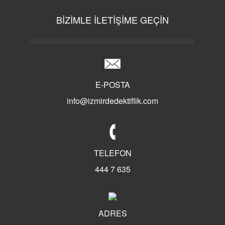
BİZİMLE İLETİŞİME GEÇİN
E-POSTA
info@izmirdedektiflik.com
TELEFON
444 7 635
ADRES