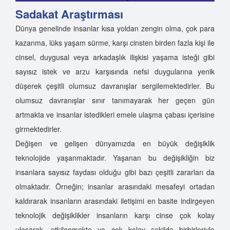
Sadakat Araştırması
Dünya genelinde insanlar kısa yoldan zengin olma, çok para
kazanma, lüks yaşam sürme, karşı cinsten birden fazla kişi ile
cinsel, duygusal veya arkadaşlık ilişkisi yaşama isteği gibi
sayısız istek ve arzu karşısında nefsi duygularına yenik
düşerek çeşitli olumsuz davranışlar sergilemektedirler. Bu
olumsuz davranışlar sınır tanımayarak her geçen gün
artmakta ve insanlar istedikleri emele ulaşma çabası içerisine
girmektedirler.
Değişen ve gelişen dünyamızda en büyük değişiklik
teknolojide yaşanmaktadır. Yaşanan bu değişikliğin biz
insanlara sayısız faydası olduğu gibi bazı çeşitli zararları da
olmaktadır. Örneğin; insanlar arasındaki mesafeyi ortadan
kaldırarak insanların arasındaki iletişimi en basite indirgeyen
teknolojik değişiklikler insanların karşı cinse çok kolay
ulaşarak, etkilenmekte ve çok kolay şekilde birbirleriyle