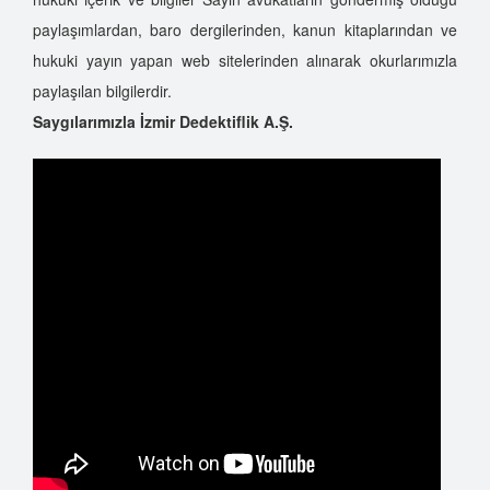
paylaşımlardan, baro dergilerinden, kanun kitaplarından ve
hukuki yayın yapan web sitelerinden alınarak okurlarımızla
paylaşılan bilgilerdir.
Saygılarımızla İzmir Dedektiflik A.Ş.