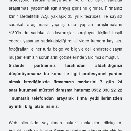
araştırması yaptırmak için arayış içerisine girerler. Firmamız
İzmir Dedektiflik A.Ş. yaklaşık 25 yıllık tecrübesi ile sayısız
sadakat araştırması yapmış olup yapılan araştırmaların
%80’in de sadakatsiz davranışlar sergileyen kişileri tespit
ederek yaşanan sadakatsizliği renkli video kamera kayıtları,
fotoğraflar ile her türlü belge ve bilgiyle delillendirerek sayın
müşterilerimizin sorunlarını çözmelerinde yardımcı olmuştur.
Sizlerde partneriniz tarafından aldatıldığınızı
düşünüyorsanız bu konu ile ilgili profesyonel yardım
almak istediğinizde firmamızın merkezini 7 gün 24
saat kurumsal müşteri danışma hattımız 0532 330 22 22​
numaralı telefondan arayarak firma yetkililerimizden
ayrıntılı bilgi alabilirsiniz.
Web sitemizde yayınlanan hukuki makaleler, dilekçeler,
hukuki içerik ve bilgiler Sayın avukatların göndermiş olduğu