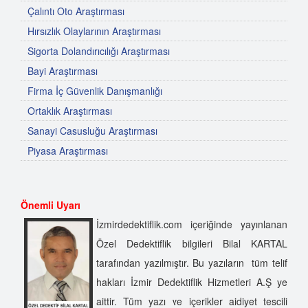
Çalıntı Oto Araştırması
Hırsızlık Olaylarının Araştırması
Sigorta Dolandırıcılığı Araştırması
Bayi Araştırması
Firma İç Güvenlik Danışmanlığı
Ortaklık Araştırması
Sanayi Casusluğu Araştırması
Piyasa Araştırması
Önemli Uyarı
İzmirdedektiflik.com içeriğinde yayınlanan
Özel Dedektiflik bilgileri Bilal KARTAL
tarafından yazılmıştır. Bu yazıların tüm telif
hakları İzmir Dedektiflik Hizmetleri A.Ş ye
aittir. Tüm yazı ve içerikler aidiyet tescili