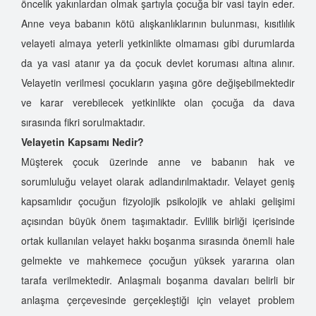
öncelik yakınlardan olmak şartıyla çocuğa bir vasi tayin eder.
Anne veya babanın kötü alışkanlıklarının bulunması, kısıtlılık
velayeti almaya yeterli yetkinlikte olmaması gibi durumlarda
da ya vasi atanır ya da çocuk devlet koruması altına alınır.
Velayetin verilmesi çocukların yaşına göre değişebilmektedir
ve karar verebilecek yetkinlikte olan çocuğa da dava
sırasında fikri sorulmaktadır.
Velayetin Kapsamı Nedir?
Müşterek çocuk üzerinde anne ve babanın hak ve
sorumluluğu velayet olarak adlandırılmaktadır. Velayet geniş
kapsamlıdır çocuğun fizyolojik psikolojik ve ahlaki gelişimi
açısından büyük önem taşımaktadır. Evlilik birliği içerisinde
ortak kullanılan velayet hakkı boşanma sırasında önemli hale
gelmekte ve mahkemece çocuğun yüksek yararına olan
tarafa verilmektedir. Anlaşmalı boşanma davaları belirli bir
anlaşma çerçevesinde gerçekleştiği için velayet problem