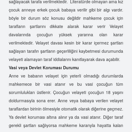
sağlayacak tarafa verilmektedir. Literatürde olmayan ama kız
çocuk anneye erkek çocuk babaya verilir gibi bir algı vardır.
böyle bir durum söz konusu değildir mahkeme çocuk için
tarafların şartlarını dikkate alarak karar verir Velayet
davalarında çocuğun yüksek yararına olan karar
verilmektedir. Velayet davası kesin bir karar içermez şartları
sağlayan tarafın şartların geçerliliğini kaybetmesi durumunda
velayeti alamayan taraf iddialarını kanıtlayarak dava açabilir.
Vasi veya Devlet Koruması Durumu
Anne ve babanın velayet için yeterli olmadığı durumlarda
mahkemece bir vasi atanır ve bu vasi çocuğun tüm
sorumlulukları üstlenir. Çocuğun velayeti çocuğun 18 yaşını
doldurmasıyla sona erer. Anne veya babaya verilen velayet
taraflardan birinin ölmesiyle otomatik olarak diğerine geçmez.
Ya devlet koruması altına alınır ya da vasi atanır. Diğer taraf
gerekli şartları sağlıyorsa mahkeme kararıyla hayatta kalan