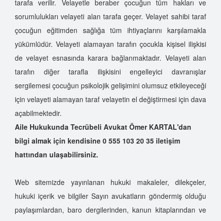
tarafa verilir. Velayetle beraber çocuğun tüm hakları ve
sorumlulukları velayeti alan tarafa geçer. Velayet sahibi taraf
çocuğun eğitimden sağlığa tüm ihtiyaçlarını karşılamakla
yükümlüdür. Velayeti alamayan tarafın çocukla kişisel ilişkisi
de velayet esnasında karara bağlanmaktadır. Velayeti alan
tarafın diğer tarafla ilişkisini engelleyici davranışlar
sergilemesi çocuğun psikolojik gelişimini olumsuz etkileyeceği
için velayeti alamayan taraf velayetin el değiştirmesi için dava
açabilmektedir.
Aile Hukukunda Tecrübeli Avukat Ömer KARTAL'dan
bilgi almak için kendisine 0 555 103 20 35
iletişim
hattından ulaşabilirsiniz.
Web sitemizde yayınlanan hukuki makaleler, dilekçeler,
hukuki içerik ve bilgiler Sayın avukatların göndermiş olduğu
paylaşımlardan, baro dergilerinden, kanun kitaplarından ve