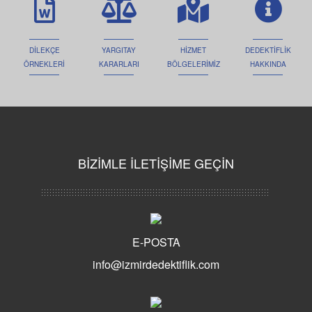
DİLEKÇE
YARGITAY
HİZMET
DEDEKTİFLİK
ÖRNEKLERİ
KARARLARI
BÖLGELERİMİZ
HAKKINDA
BİZİMLE İLETİŞİME GEÇİN
E-POSTA
info@izmirdedektiflik.com