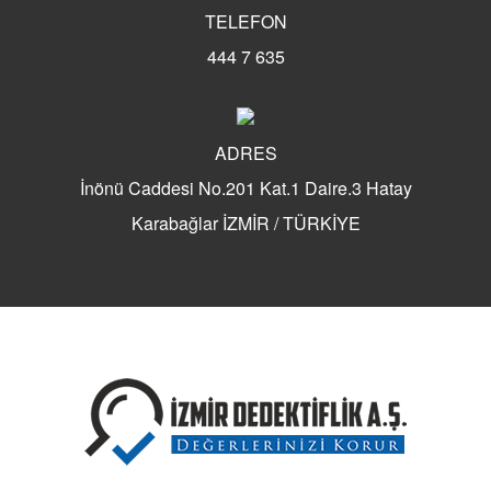
TELEFON
444 7 635
ADRES
İnönü Caddesi No.201 Kat.1 Daire.3 Hatay
Karabağlar İZMİR / TÜRKİYE