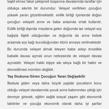
teşkil etmez fakat çekişmeli boşanma davalarında taraflar için
oldukça sıkıntılı bir durumdur. Velayet verilirken çocuğun
yüksek yararı gözetilmektedir. evlilik birliği içerisinde doğan
çocuğun velayeti anne ve baba arasında ortak kullanılır.
Evlilik birliği dışında meydana gelen doğumda ise velayet soy
bağıyla ilişkili olduğundan ve doğumla da anne bebek
arasında soy bağı kurulduğundan ötürü anneye verilmektedir.
Bu durumda velayet almak isteyen baba adayı öncelikle
babalık davası açmalı onun neticesinde de velayet davası
açmalıdır. Velayet hakkı kişiye sıkı sıkıya bağlı bir haktır ve
devredilmesi mümkün değildir.
Yaş Grubuna Gören Çocuğun Yararı Değişebilir
İlkokula giden veya daha büyük yaştaki çocukların konu
olduğu velayet davalarında çocuk anne bakımından çıktığı için
devreye girecek, eğitim sağlık sosyal yaşam gibi ekonomik
faktörler ve çocuğa ekonomik olarak daha iyi şartlar