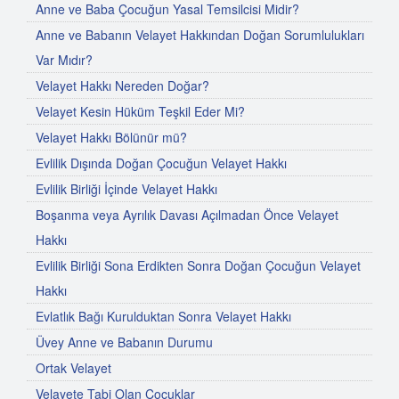
Anne ve Baba Çocuğun Yasal Temsilcisi Midir?
Anne ve Babanın Velayet Hakkından Doğan Sorumlulukları
Var Mıdır?
Velayet Hakkı Nereden Doğar?
Velayet Kesin Hüküm Teşkil Eder Mi?
Velayet Hakkı Bölünür mü?
Evlilik Dışında Doğan Çocuğun Velayet Hakkı
Evlilik Birliği İçinde Velayet Hakkı
Boşanma veya Ayrılık Davası Açılmadan Önce Velayet
Hakkı
Evlilik Birliği Sona Erdikten Sonra Doğan Çocuğun Velayet
Hakkı
Evlatlık Bağı Kurulduktan Sonra Velayet Hakkı
Üvey Anne ve Babanın Durumu
Ortak Velayet
Velayete Tabi Olan Çocuklar