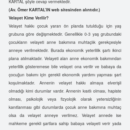
KARTAL şöyle cevap vermektedir.
(Av. Ömer KARTAL’IN web sitesinden alıntıdır.)
Velayet Kime Verilir?
Velayet hakkı çocuk yararı ön planda tutulduğu için yaş
grubuna göre değişmektedir. Genellikle 0-3 yaş grubundaki
çocukların velayeti anne bakımına muhtaçlık gerekçesiyle
anneye verilmektedir. Burada ekonomik yeterlilik şartı ikinci
plana atılmaktadır. Velayeti alan anne ekonomik bakımından
yeterlilik gösteremese bile velayet ona verilir ve babaya da
çocuğun bakımı için gerekli ekonomik yardımı yapması şart
koşulmaktadır. Annenin velayet hakkı almaya elverişli
olmadığı kimi durumlar vardır. Annenin kısıtlı olması, hapiste
olması, psikolojik veya fizyolojik olarak yetersizliğinin
kanıtlanması gibi durumlarda çocuk anne bakımına muhtaç
olsa da velayet anneye verilmez. Velayet annede ise
mahkeme gerekli şartlara sahip babaya velayeti verir yada