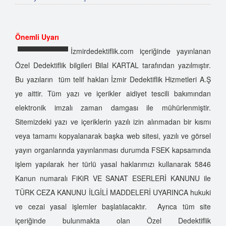
Önemli Uyarı
İzmirdedektiflik.com içeriğinde yayınlanan
Özel Dedektiflik bilgileri Bilal KARTAL tarafından yazılmıştır.
Bu yazıların tüm telif hakları İzmir Dedektiflik Hizmetleri A.Ş
ye aittir. Tüm yazı ve içerikler aidiyet tescili bakımından
elektronik imzalı zaman damgası ile mühürlenmiştir.
Sitemizdeki yazı ve içeriklerin yazılı izin alınmadan bir kısmı
veya tamamı kopyalanarak başka web sitesi, yazılı ve görsel
yayın organlarında yayınlanması durumda FSEK kapsamında
işlem yapılarak her türlü yasal haklarımızı kullanarak 5846
Kanun numaralı FiKiR VE SANAT ESERLERİ KANUNU ile
TÜRK CEZA KANUNU İLGİLİ MADDELERİ UYARINCA hukuki
ve cezai yasal işlemler başlatılacaktır. Ayrıca tüm site
içeriğinde bulunmakta olan Özel Dedektiflik