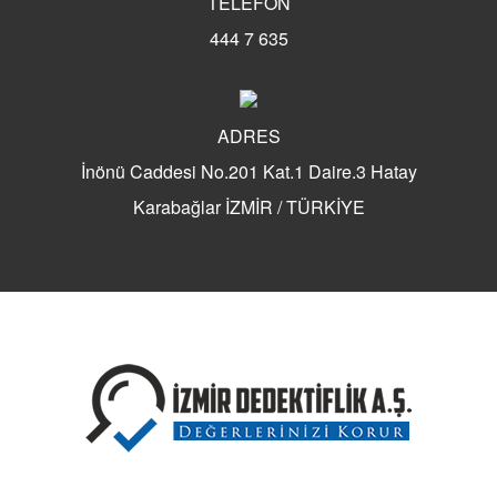
TELEFON
444 7 635
ADRES
İnönü Caddesi No.201 Kat.1 Daire.3 Hatay
Karabağlar İZMİR / TÜRKİYE