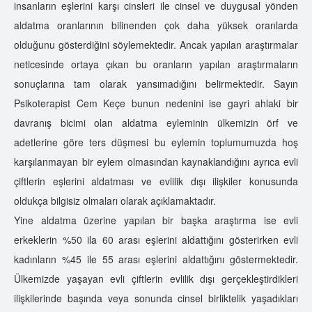
insanların eşlerini karşı cinsleri ile cinsel ve duygusal yönden
aldatma oranlarının bilinenden çok daha yüksek oranlarda
olduğunu gösterdiğini söylemektedir. Ancak yapılan araştırmalar
neticesinde ortaya çıkan bu oranların yapılan araştırmaların
sonuçlarına tam olarak yansımadığını belirmektedir. Sayın
Psikoterapist Cem Keçe bunun nedenini ise gayri ahlaki bir
davranış bicimi olan aldatma eyleminin ülkemizin örf ve
adetlerine göre ters düşmesi bu eylemin toplumumuzda hoş
karşılanmayan bir eylem olmasından kaynaklandığını ayrıca evli
çiftlerin eşlerini aldatması ve evlilik dışı ilişkiler konusunda
oldukça bilgisiz olmaları olarak açıklamaktadır.
Yine aldatma üzerine yapılan bir başka araştırma ise evli
erkeklerin %50 ila 60 arası eşlerini aldattığını gösterirken evli
kadınların %45 ile 55 arası eşlerini aldattığını göstermektedir.
Ülkemizde yaşayan evli çiftlerin evlilik dışı gerçekleştirdikleri
ilişkilerinde başında veya sonunda cinsel birliktelik yaşadıkları