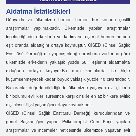
Aldatma İstatistikleri
Dünya’da ve ülkemizde hemen hemen her konuda çeşitli
araştırmalar yapılmaktadır. Ülkemizde yapılan araştırmalar
incelendiğinde erkeklerin ve kadınların eşlerini hemen hemen
eşit oranda aldattığını ortaya koymuştur. CİSED (Cinsel Sağlık
Enstitüsü Derneği) nin yapmış olduğu araştırma verilerine göre
ülkemizde erkeklerin yaklaşık yüzde 58’i, eşlerini aldatmakta
olduğunu ortaya koyuyor.Bu oran kadınlarda ise hiçte
küçümsenmeyecek kadar büyük yaklaşık yüzde 40 civarındadır.
Bu oranlar değerlendirildiğinde ülkemizde yaşayan evli çiftlerin
bir bölümü evlilikleri süresince karşı cins ile en az bir kere evlilik
dışı cinsel ilişki yaşadığını ortaya koymaktadır.
CİSED (Cinsel Sağlık Enstitüsü Derneği) kurucularından ve
genel Başkanlığını yapan Psikoterapist Cem Keçe yapılan
araştırmalar ve incemeler neticesinde ülkemizde yaşayan evli