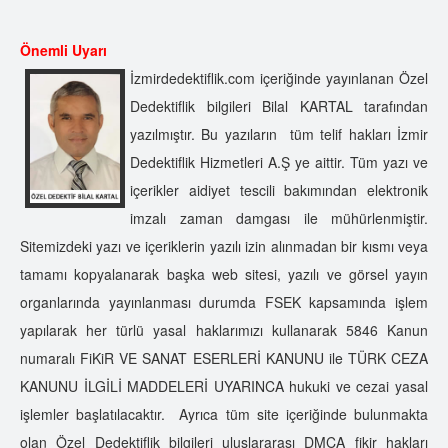
Önemli Uyarı
İzmirdedektiflik.com içeriğinde yayınlanan Özel
Dedektiflik bilgileri Bilal KARTAL tarafından
yazılmıştır. Bu yazıların tüm telif hakları İzmir
Dedektiflik Hizmetleri A.Ş ye aittir. Tüm yazı ve
içerikler aidiyet tescili bakımından elektronik
imzalı zaman damgası ile mühürlenmiştir.
Sitemizdeki yazı ve içeriklerin yazılı izin alınmadan bir kısmı veya
tamamı kopyalanarak başka web sitesi, yazılı ve görsel yayın
organlarında yayınlanması durumda FSEK kapsamında işlem
yapılarak her türlü yasal haklarımızı kullanarak 5846 Kanun
numaralı FiKiR VE SANAT ESERLERİ KANUNU ile TÜRK CEZA
KANUNU İLGİLİ MADDELERİ UYARINCA hukuki ve cezai yasal
işlemler başlatılacaktır. Ayrıca tüm site içeriğinde bulunmakta
olan Özel Dedektiflik bilgileri uluslararası DMCA fikir hakları