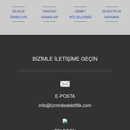
DİLEKÇE
YARGITAY
HİZMET
DEDEKTİFLİK
ÖRNEKLERİ
KARARLARI
BÖLGELERİMİZ
HAKKINDA
BİZİMLE İLETİŞİME GEÇİN
E-POSTA
info@izmirdedektiflik.com