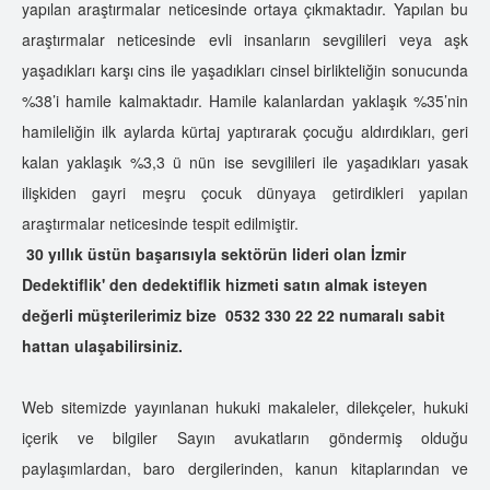
yapılan araştırmalar neticesinde ortaya çıkmaktadır. Yapılan bu
araştırmalar neticesinde evli insanların sevgilileri veya aşk
yaşadıkları karşı cins ile yaşadıkları cinsel birlikteliğin sonucunda
%38’i hamile kalmaktadır. Hamile kalanlardan yaklaşık %35’nin
hamileliğin ilk aylarda kürtaj yaptırarak çocuğu aldırdıkları, geri
kalan yaklaşık %3,3 ü nün ise sevgilileri ile yaşadıkları yasak
ilişkiden gayri meşru çocuk dünyaya getirdikleri yapılan
araştırmalar neticesinde tespit edilmiştir.
30 yıllık üstün başarısıyla sektörün lideri olan İzmir
Dedektiflik' den dedektiflik hizmeti satın almak isteyen
değerli müşterilerimiz bize 0532 330 22 22 numaralı sabit
hattan ulaşabilirsiniz.
Web sitemizde yayınlanan hukuki makaleler, dilekçeler, hukuki
içerik ve bilgiler Sayın avukatların göndermiş olduğu
paylaşımlardan, baro dergilerinden, kanun kitaplarından ve