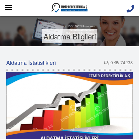
Aldatma Bilgileri
Aldatma İstatistikleri
0
74238