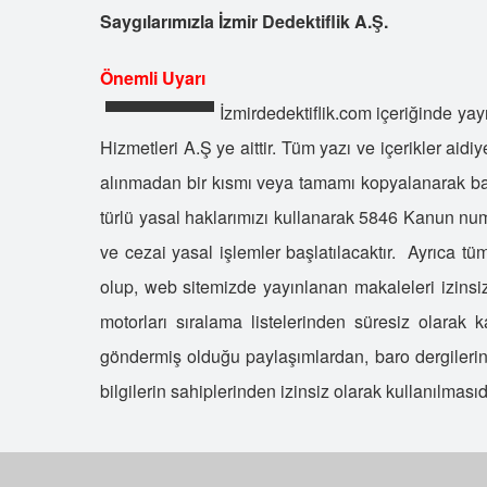
Saygılarımızla İzmir Dedektiflik A.Ş.
Önemli Uyarı
İzmirdedektiflik.com içeriğinde yayı
Hizmetleri A.Ş ye aittir. Tüm yazı ve içerikler aidi
alınmadan bir kısmı veya tamamı kopyalanarak ba
türlü yasal haklarımızı kullanarak 5846 Ka
ve cezai yasal işlemler başlatılacaktır. Ayrıca tü
olup, web sitemizde yayınlanan makaleleri izins
motorları sıralama listelerinden süresiz olarak 
göndermiş olduğu paylaşımlardan, baro dergilerind
bilgilerin sahiplerinden izinsiz olarak kullanılması