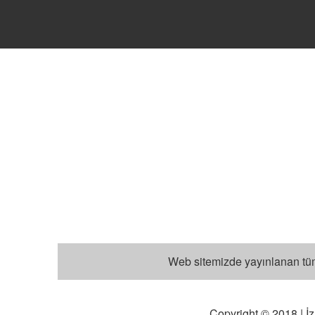
Web sitemizde yayınlanan tüm 
Copyright © 2018 | İz