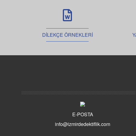
DİLEKÇE ÖRNEKLERİ
Y
E-POSTA
info@izmirdedektiflik.com