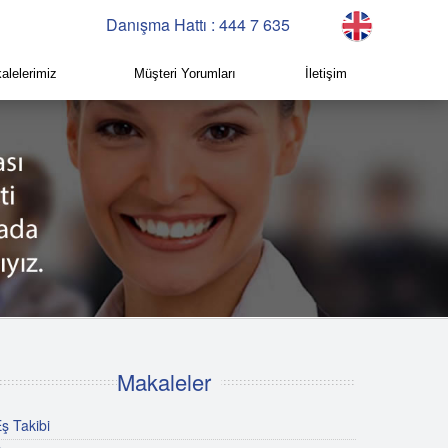
Danışma Hattı : 444 7 635
alelerimiz
Müşteri Yorumları
İletişim
Makaleler
ş Takibi