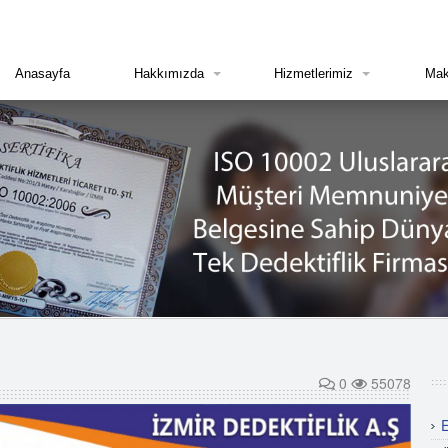
Anasayfa
Hakkımızda
Hizmetlerimiz
Mak
0
55078
E